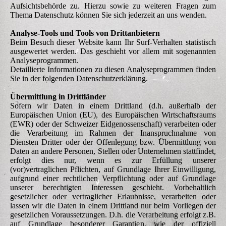
Aufsichtsbehörde zu. Hierzu sowie zu weiteren Fragen zum
Thema Datenschutz können Sie sich jederzeit an uns wenden.
Analyse-Tools und Tools von Dritt­anbietern
Beim Besuch dieser Website kann Ihr Surf-Verhalten statistisch
ausgewertet werden. Das geschieht vor allem mit sogenannten
Analyseprogrammen.
Detaillierte Informationen zu diesen Analyseprogrammen finden
Sie in der folgenden Datenschutzerklärung.
Übermittlung in Drittländer
Sofern wir Daten in einem Drittland (d.h. außerhalb der
Europäischen Union (EU), des Europäischen Wirtschaftsraums
(EWR) oder der Schweizer Eidgenossenschaft) verarbeiten oder
die Verarbeitung im Rahmen der Inanspruchnahme von
Diensten Dritter oder der Offenlegung bzw. Übermittlung von
Daten an andere Personen, Stellen oder Unternehmen stattfindet,
erfolgt dies nur, wenn es zur Erfüllung unserer
(vor)vertraglichen Pflichten, auf Grundlage Ihrer Einwilligung,
aufgrund einer rechtlichen Verpflichtung oder auf Grundlage
unserer berechtigten Interessen geschieht. Vorbehaltlich
gesetzlicher oder vertraglicher Erlaubnisse, verarbeiten oder
lassen wir die Daten in einem Drittland nur beim Vorliegen der
gesetzlichen Voraussetzungen. D.h. die Verarbeitung erfolgt z.B.
auf Grundlage besonderer Garantien, wie der offiziell