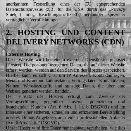
anerkannten Feststellung eines der EU entsprechenden
Datenschutzniveaus (z.B. für die USA durch das „Privacy
Shield“) oder Beachtung offiziell anerkannter spezieller
vertraglicher Verpflichtungen.
2. HOSTING UND CONTENT
DELIVERY NETWORKS (CDN)
Externes Hosting
Diese Website wird bei einem externen Dienstleister gehostet
(Hoster). Die personenbezogenen Daten, die auf dieser Website
erfasst werden, werden auf den Servern des Hosters gespeichert.
Hierbei kann es sich v. a. um IP-Adressen, Kontaktanfragen,
Meta- und Kommunikationsdaten, Vertragsdaten, Kontaktdaten,
Namen, Websitezugriffe und sonstige Daten, die über eine
Website generiert werden, handeln.
Der Einsatz des Hosters erfolgt zum Zwecke der
Vertragserfüllung gegenüber unseren potenziellen und
bestehenden Kunden (Art. 6 Abs. 1 lit. b DSGVO) und im
Interesse einer sicheren, schnellen und effizienten Bereitstellung
unseres Online-Angebots durch einen professionellen Anbieter
(Art. 6 Abs. 1 lit. f DSGVO).
Unser Hoster wird Ihre Daten nur insoweit verarbeiten, wie dies