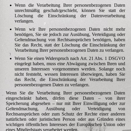
Wenn die Verarbeitung Ihrer personenbezogenen Daten
unrechtmäßig geschah/geschieht, können Sie statt der
Löschung die Einschränkung der Datenverarbeitung
verlangen.
Wenn wir Ihre personenbezogenen Daten nicht mehr
benötigen, Sie sie jedoch zur Ausübung, Verteidigung oder
Geltendmachung von Rechtsansprüchen benötigen, haben
Sie das Recht, statt der Löschung die Einschränkung der
Verarbeitung Ihrer personenbezogenen Daten zu verlangen.
Wenn Sie einen Widerspruch nach Art. 21 Abs. 1 DSGVO
eingelegt haben, muss eine Abwägung zwischen Ihren und
unseren Interessen vorgenommen werden. Solange noch
nicht feststeht, wessen Interessen überwiegen, haben Sie
das Recht, die Einschränkung der Verarbeitung Ihrer
personenbezogenen Daten zu verlangen.
Wenn Sie die Verarbeitung Ihrer personenbezogenen Daten
eingeschränkt haben, dürfen diese Daten – von ihrer
Speicherung abgesehen – nur mit Ihrer Einwilligung oder zur
Geltendmachung, Ausübung oder Verteidigung von
Rechtsansprüchen oder zum Schutz der Rechte einer anderen
natürlichen oder juristischen Person oder aus Gründen eines
wichtigen öffentlichen Interesses der Europäischen Union oder
eines Mitgliedstaats verarbeitet werden.