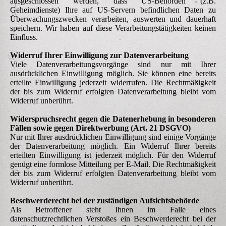
ausgeschlossen werden, dass US-Behörden (z.B.
Geheimdienste) Ihre auf US-Servern befindlichen Daten zu
Überwachungszwecken verarbeiten, auswerten und dauerhaft
speichern. Wir haben auf diese Verarbeitungstätigkeiten keinen
Einfluss.
Widerruf Ihrer Einwilligung zur Datenverarbeitung
Viele Datenverarbeitungsvorgänge sind nur mit Ihrer
ausdrücklichen Einwilligung möglich. Sie können eine bereits
erteilte Einwilligung jederzeit widerrufen. Die Rechtmäßigkeit
der bis zum Widerruf erfolgten Datenverarbeitung bleibt vom
Widerruf unberührt.
Widerspruchsrecht gegen die Datenerhebung in besonderen
Fällen sowie gegen Direktwerbung (Art. 21 DSGVO)
Nur mit Ihrer ausdrücklichen Einwilligung sind einige Vorgänge
der Datenverarbeitung möglich. Ein Widerruf Ihrer bereits
erteilten Einwilligung ist jederzeit möglich. Für den Widerruf
genügt eine formlose Mitteilung per E-Mail. Die Rechtmäßigkeit
der bis zum Widerruf erfolgten Datenverarbeitung bleibt vom
Widerruf unberührt.
Beschwerde­recht bei der zuständigen Aufsichts­behörde
Als Betroffener steht Ihnen im Falle eines
datenschutzrechtlichen Verstoßes ein Beschwerderecht bei der