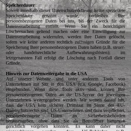
Speicherdauer
Soweit innerhalb dieser Datenschutzerklärung keine speziellere
Speicherdauer genannt wurde, verbleiben Ihre
personenbezogenen Daten bei uns, bis der Zweck für die
Datenverarbeitung entfällt. Wenn Sie ein berechtigtes
Löschersuchen geltend machen oder eine Einwilligung zur
Datenverarbeitung widerrufen, werden Ihre Daten gelöscht,
sofern wir keine anderen rechtlich zulässigen Gründe für die
Speicherung Ihrer personenbezogenen Daten haben (z.B. steuer-
oder handelsrechtliche Aufbewahrungsfristen); im
letztgenannten Fall erfolgt die Löschung nach Fortfall dieser
Gründe.
Hinweis zur Datenweitergabe in die USA
Auf unserer Website sind unter anderem Tools von
Unternehmen mit Sitz in den USA (u.a. Google, Facebook)
eingebunden. Wenn diese Tools aktiv sind, können Ihre
personenbezogenen Daten an die US-Server der jeweiligen
Unternehmen weitergegeben werden. Wir weisen darauf hin,
dass die USA kein sicherer Drittstaat im Sinne des EU-
Datenschutzrechts sind. US-Unternehmen sind dazu verpflichtet,
personenbezogene Daten an Sicherheitsbehörden
herauszugeben, ohne dass Sie als Betroffener hiergegen
gerichtlich vorgehen könnten. Es kann daher nicht