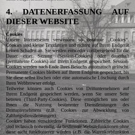
4. DATENERFASSUNG AUF
DIESER WEBSITE
Cookies
Unsere Internetseiten verwenden so genannte „Cookies“.
Cookies sind kleine Textdateien und richten auf Ihrem Endgerät
keinen Schaden an. Sie werden entweder vorübergehend für die
Dauer einer Sitzung (Session-Cookies) oder dauerhaft
(permanente Cookies) auf Ihrem Endgerät gespeichert. Session-
Cookies werden nach Ende Ihres Besuchs automatisch gelöscht.
Permanente Cookies bleiben auf Ihrem Endgerät gespeichert, bis
Sie diese selbst löschen oder eine automatische Löschung durch
Ihren Webbrowser erfolgt.
Teilweise können auch Cookies von Drittunternehmen auf
Ihrem Endgerät gespeichert werden, wenn Sie unsere Seite
betreten (Third-Party-Cookies). Diese ermöglichen uns oder
Ihnen die Nutzung bestimmter Dienstleistungen des
Drittunternehmens (z.B. Cookies zur Abwicklung von
Zahlungsdienstleistungen).
Cookies haben verschiedene Funktionen. Zahlreiche Cookies
sind technisch notwendig, da bestimmte Websitefunktionen ohne
diese nicht funktionieren würden (z.B. die Warenkorbfunktion