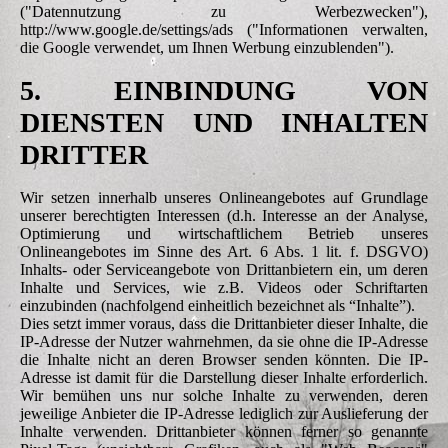
("Datennutzung zu Werbezwecken"),
http://www.google.de/settings/ads ("Informationen verwalten,
die Google verwendet, um Ihnen Werbung einzublenden").
5. EINBINDUNG VON
DIENSTEN UND INHALTEN
DRITTER
Wir setzen innerhalb unseres Onlineangebotes auf Grundlage
unserer berechtigten Interessen (d.h. Interesse an der Analyse,
Optimierung und wirtschaftlichem Betrieb unseres
Onlineangebotes im Sinne des Art. 6 Abs. 1 lit. f. DSGVO)
Inhalts- oder Serviceangebote von Drittanbietern ein, um deren
Inhalte und Services, wie z.B. Videos oder Schriftarten
einzubinden (nachfolgend einheitlich bezeichnet als “Inhalte”).
Dies setzt immer voraus, dass die Drittanbieter dieser Inhalte, die
IP-Adresse der Nutzer wahrnehmen, da sie ohne die IP-Adresse
die Inhalte nicht an deren Browser senden könnten. Die IP-
Adresse ist damit für die Darstellung dieser Inhalte erforderlich.
Wir bemühen uns nur solche Inhalte zu verwenden, deren
jeweilige Anbieter die IP-Adresse lediglich zur Auslieferung der
Inhalte verwenden. Drittanbieter können ferner so genannte