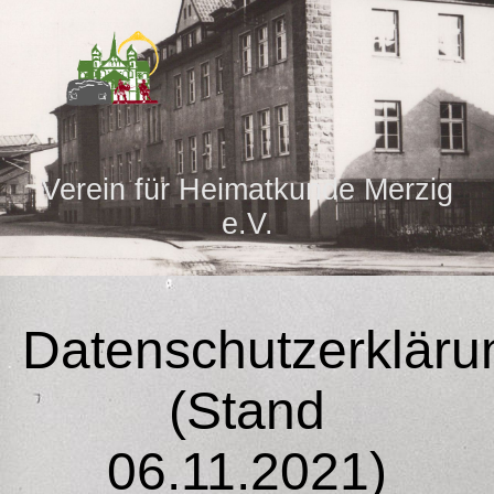
Verein für Heimatkunde Merzig
e.V.
Datenschutzerkläru
(Stand
06.11.2021)