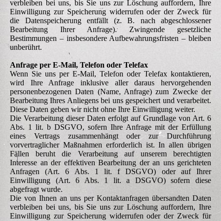
verbleiben bei uns, bis Sie uns zur Löschung auffordern, Ihre
Einwilligung zur Speicherung widerrufen oder der Zweck für
die Datenspeicherung entfällt (z. B. nach abgeschlossener
Bearbeitung Ihrer Anfrage). Zwingende gesetzliche
Bestimmungen – insbesondere Aufbewahrungsfristen – bleiben
unberührt.
Anfrage per E-Mail, Telefon oder Telefax
Wenn Sie uns per E-Mail, Telefon oder Telefax kontaktieren,
wird Ihre Anfrage inklusive aller daraus hervorgehenden
personenbezogenen Daten (Name, Anfrage) zum Zwecke der
Bearbeitung Ihres Anliegens bei uns gespeichert und verarbeitet.
Diese Daten geben wir nicht ohne Ihre Einwilligung weiter.
Die Verarbeitung dieser Daten erfolgt auf Grundlage von Art. 6
Abs. 1 lit. b DSGVO, sofern Ihre Anfrage mit der Erfüllung
eines Vertrags zusammenhängt oder zur Durchführung
vorvertraglicher Maßnahmen erforderlich ist. In allen übrigen
Fällen beruht die Verarbeitung auf unserem berechtigten
Interesse an der effektiven Bearbeitung der an uns gerichteten
Anfragen (Art. 6 Abs. 1 lit. f DSGVO) oder auf Ihrer
Einwilligung (Art. 6 Abs. 1 lit. a DSGVO) sofern diese
abgefragt wurde.
Die von Ihnen an uns per Kontaktanfragen übersandten Daten
verbleiben bei uns, bis Sie uns zur Löschung auffordern, Ihre
Einwilligung zur Speicherung widerrufen oder der Zweck für