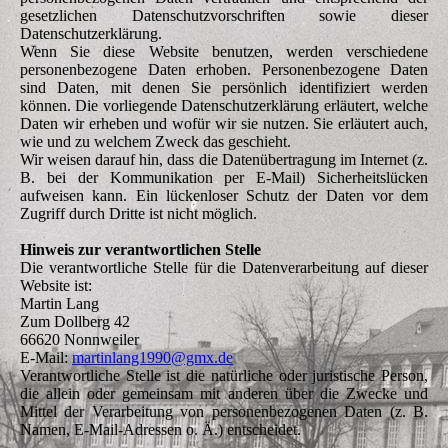
gesetzlichen Datenschutzvorschriften sowie dieser
Datenschutzerklärung.
Wenn Sie diese Website benutzen, werden verschiedene
personenbezogene Daten erhoben. Personenbezogene Daten
sind Daten, mit denen Sie persönlich identifiziert werden
können. Die vorliegende Datenschutzerklärung erläutert, welche
Daten wir erheben und wofür wir sie nutzen. Sie erläutert auch,
wie und zu welchem Zweck das geschieht.
Wir weisen darauf hin, dass die Datenübertragung im Internet (z.
B. bei der Kommunikation per E-Mail) Sicherheitslücken
aufweisen kann. Ein lückenloser Schutz der Daten vor dem
Zugriff durch Dritte ist nicht möglich.
Hinweis zur verantwortlichen Stelle
Die verantwortliche Stelle für die Datenverarbeitung auf dieser
Website ist:
Martin Lang
Zum Dollberg 42
66620 Nonnweiler
E-Mail:
martinlang1990@gmx.de
Verantwortliche Stelle ist die natürliche oder juristische Person,
die allein oder gemeinsam mit anderen über die Zwecke und
Mittel der Verarbeitung von personenbezogenen Daten (z. B.
Namen, E-Mail-Adressen o. Ä.) entscheidet.