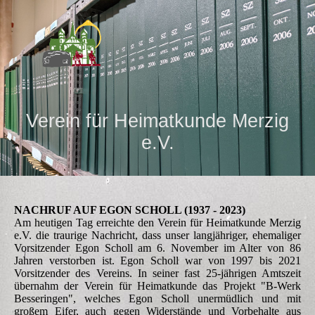
Verein für Heimatkunde Merzig
e.V.
NACHRUF AUF EGON SCHOLL (1937 - 2023)
Am heutigen Tag erreichte den Verein für Heimatkunde Merzig
e.V. die traurige Nachricht, dass unser langjähriger, ehemaliger
Vorsitzender Egon Scholl am 6. November im Alter von 86
Jahren verstorben ist. Egon Scholl war von 1997 bis 2021
Vorsitzender des Vereins. In seiner fast 25-jährigen Amtszeit
übernahm der Verein für Heimatkunde das Projekt "B-Werk
Besseringen", welches Egon Scholl unermüdlich und mit
großem Eifer, auch gegen Widerstände und Vorbehalte aus