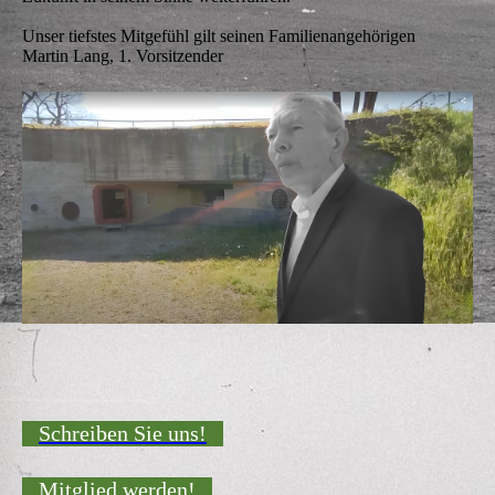
Unser tiefstes Mitgefühl gilt seinen Familienangehörigen
Martin Lang, 1. Vorsitzender
Schreiben Sie uns!
Mitglied werden!