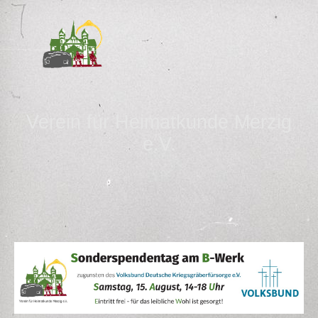
Verein für Heimatkunde Merzig
e.V.