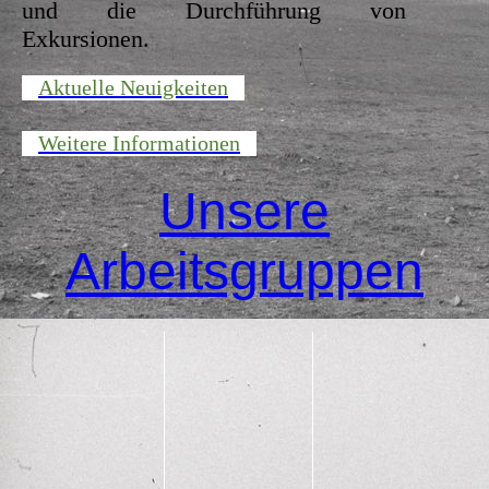
und die Durchführung von
Exkursionen.
Aktuelle Neuigkeiten
Weitere Informationen
Unsere
Arbeitsgruppen