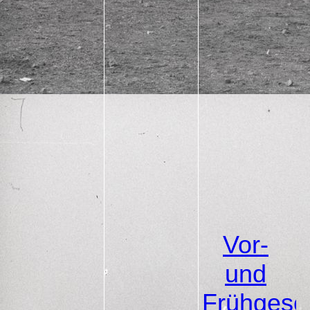
Vor-
und
Frühgesc