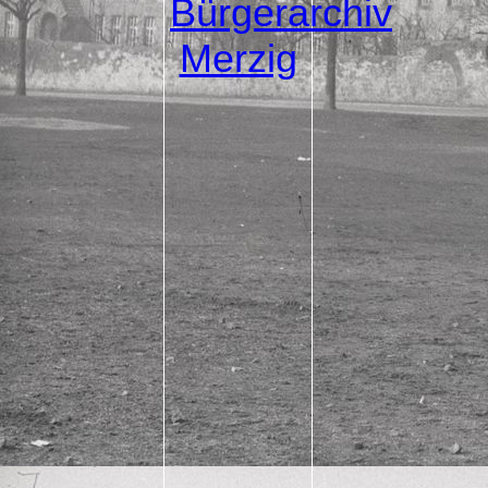
Bürgerarchiv
Merzig