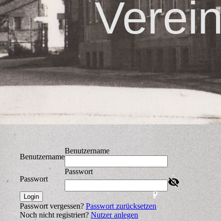
Verei
Benutzername
Benutzername
Passwort
Passwort
Login
Passwort vergessen?
Passwort zurücksetzen
Noch nicht registriert?
Nutzer anlegen